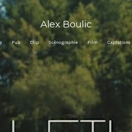
Alex Boulic
io
Pub
Clip
Scénographie
Film
Captations