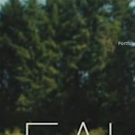
Portfol