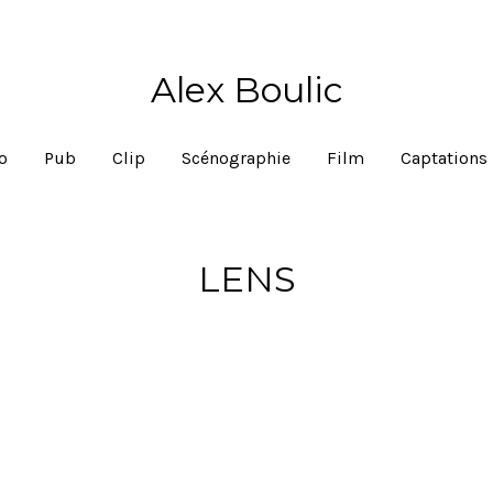
Alex Boulic
io
Pub
Clip
Scénographie
Film
Captations
LENS