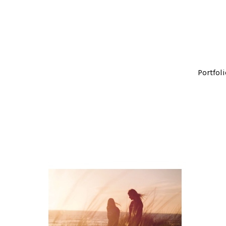
Portfol